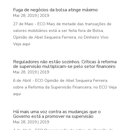
Fuga de negócios da bolsa atinge máximo
Mai 28, 2019
|
2019
27 de Maio - ECO Mais de metade das transações de
valores mobiliários está a ser feita fora de Bolsa,
Opinião de Abel Sequeira Ferreira, no Dinheiro Vivo
Veja aqui
Reguladores não estão sozinhos. Críticas à reforma
de supervisão multiplicam-se pelo setor financeiro
Mai 28, 2019
|
2019
6 de Abril - ECO Opinião de Abel Sequeira Ferreira
sobre a Reforma da Supervisão Financeira, no ECO Veja
aqui
Há mais uma voz contra as mudanças que o
Governo está a promover na supervisão
Mai 28, 2019
|
2019