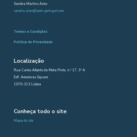
Sandra Martins Aires
sandra.aires@aem-portugal.com
Termos e Condições
Política de Privacidade
Localização
Rua Carlos Alberto da Mota Pinto, n.º 17, 3º A
Edf. Amoreiras Square
1070-313 Lisboa
Conheça todo o site
Mapa do site