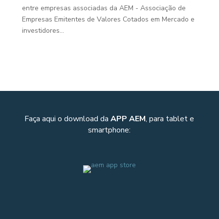
entre empresas associadas da AEM - Associação de
Empresas Emitentes de Valores Cotados em Mercado e
investidores...
Faça aqui o download da
APP AEM
, para tablet e
smartphone: