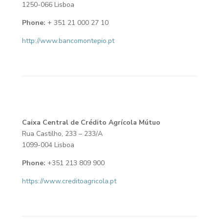
1250-066 Lisboa
Phone:
+ 351 21 000 27 10
http://www.bancomontepio.pt
Caixa Central de Crédito Agrícola Mútuo
Rua Castilho, 233 – 233/A
1099-004 Lisboa
Phone:
+351 213 809 900
https://www.creditoagricola.pt