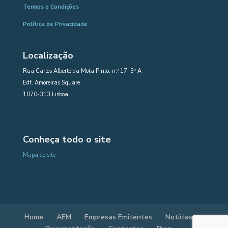
Termos e Condições
Política de Privacidade
Localização
Rua Carlos Alberto da Mota Pinto, n.º 17, 3º A
Edf. Amoreiras Square
1070-313 Lisboa
Conheça todo o site
Mapa do site
Home
AEM
Empresas Emitentes
Notícias