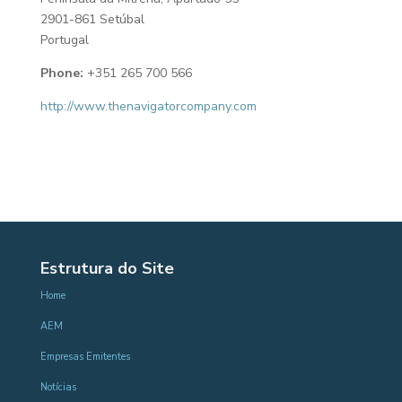
2901-861 Setúbal
Portugal
Phone:
+351 265 700 566
http://www.thenavigatorcompany.com
Estrutura do Site
Home
AEM
Empresas Emitentes
Notícias