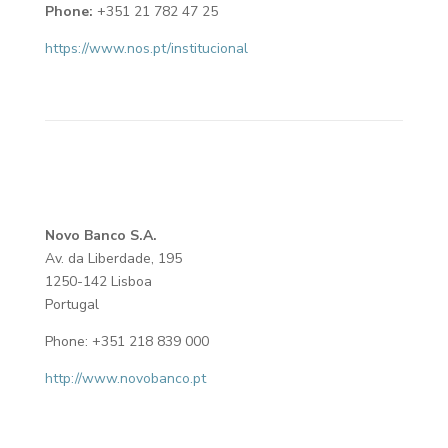
Phone:
+351 21 782 47 25
https://www.nos.pt/institucional
Novo Banco S.A.
Av. da Liberdade, 195
1250-142 Lisboa
Portugal
Phone: +351 218 839 000
http://www.novobanco.pt