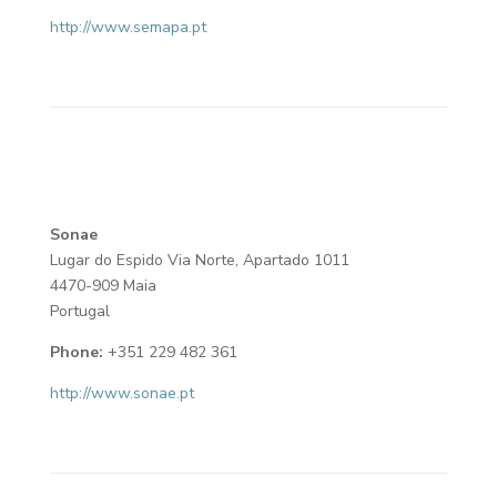
http://www.semapa.pt
Sonae
Lugar do Espido Via Norte, Apartado 1011
4470-909 Maia
Portugal
Phone:
+351 229 482 361
http://www.sonae.pt