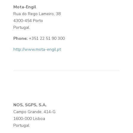
Mota-Engil
Rua do Rego Lameiro, 38
4300-454 Porto
Portugal
Phone:
+351 22 51 90 300
http://www.mota-engil.pt
NOS, SGPS, S.A.
Campo Grande, 414-G
1600-000 Lisboa
Portugal