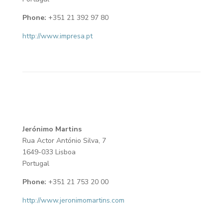
Phone:
+351 21 392 97 80
http://www.impresa.pt
Jerónimo Martins
Rua Actor António Silva, 7
1649-033 Lisboa
Portugal
Phone:
+351 21 753 20 00
http://www.jeronimomartins.com