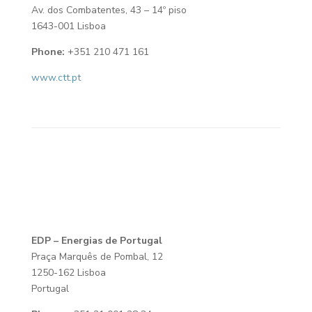
Av. dos Combatentes, 43 – 14º piso
1643-001 Lisboa
Phone:
+351 210 471 161
www.ctt.pt
EDP – Energias de Portugal
Praça Marquês de Pombal, 12
1250-162 Lisboa
Portugal