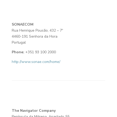
SONAECOM
Rua Henrique Pousão, 432 – 7º
4460-191 Senhora da Hora
Portugal
Phone:
+351 93 100 2000
http://www.sonae.com/home/
The Navigator Company
Península da Mitrena, Apartado 55