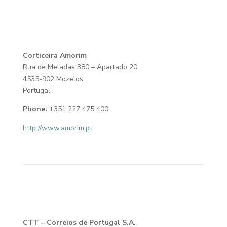
Corticeira Amorim
Rua de Meladas 380 – Apartado 20
4535-902 Mozelos
Portugal
Phone:
+351 227 475 400
http://www.amorim.pt
CTT – Correios de Portugal S.A.