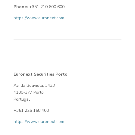
Phone:
+351 210 600 600
https://www.euronext.com
Euronext Securities Porto
Av. da Boavista, 3433
4100-377 Porto
Portugal
+351 226 158 400
https://www.euronext.com