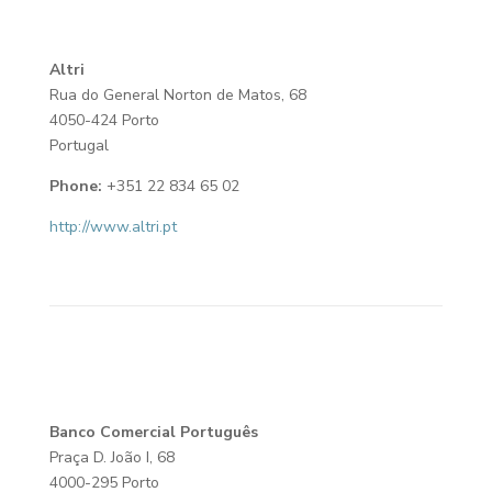
Altri
Rua do General Norton de Matos, 68
4050-424 Porto
Portugal
Phone:
+351 22 834 65 02
http://www.altri.pt
Banco Comercial Português
Praça D. João I, 68
4000-295 Porto