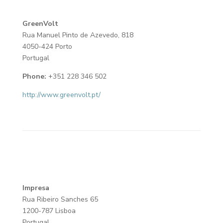
GreenVolt
Rua Manuel Pinto de Azevedo, 818
4050-424 Porto
Portugal
Phone:
+351 228 346 502
http://www.greenvolt.pt/
Impresa
Rua Ribeiro Sanches 65
1200-787 Lisboa
Portugal