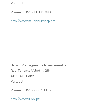
Portugal
Phone:
+351 211 131 080
http://www.millenniumbcp.pt/
Banco Português de Investimento
Rua Tenente Valadim, 284
4100-476 Porto
Portugal
Phone:
+351 22 607 33 37
http://www.ir.bpi.pt