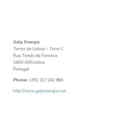
Galp Energia
Torres de Lisboa – Torre C
Rua Tomás da Fonseca
1600-209 Lisboa
Portugal
Phone:
+351 217 242 866
http://www.galpenergia.com