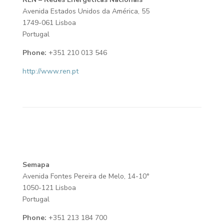
Avenida Estados Unidos da América, 55
1749-061 Lisboa
Portugal
Phone:
+351 210 013 546
http://www.ren.pt
Semapa
Avenida Fontes Pereira de Melo, 14-10°
1050-121 Lisboa
Portugal
Phone:
+351 213 184 700