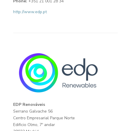
Phone:
+351 21 001 28 34
http://www.edp.pt
EDP Renováveis
Serrano Galvache 56
Centro Empresarial Parque Norte
Edificio Olmo, 7º andar