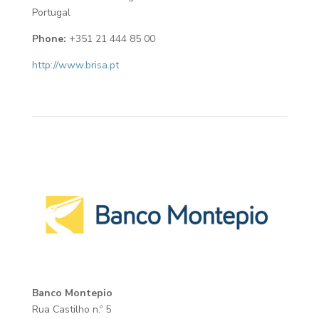
Portugal
Phone:
+351 21 444 85 00
http://www.brisa.pt
Banco Montepio
Rua Castilho n.º 5