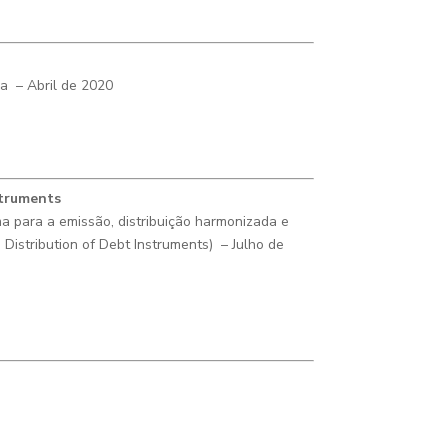
pa – Abril de 2020
struments
a para a emissão, distribuição harmonizada e
 Distribution of Debt Instruments)
– Julho de