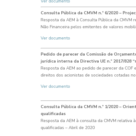
Ver documento
Consulta Pública da CMVM n.º 6/2020 – Proje
Resposta da AEM à Consulta Pública da CMVM rel
Não Financeira pelos emitentes de valores mobi
Ver documento
P
edido de parecer da Comissão de Orçamento 
jurídica interna da Directiva UE n.º 2017/828
Resposta da AEM ao pedido de parecer da COF 
direitos dos acionistas de sociedades cotadas n
Ver documento
Consulta Pública da CMVM n.º
1/2020 – Orien
qualificadas
Resposta da AEM à consulta da CMVM relativa às 
qualificadas
– Abril de 2020