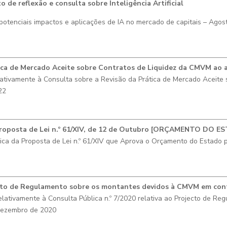
e reflexão e consulta sobre Inteligência Artificial
tenciais impactos e aplicações de IA no mercado de capitais – Agos
ica de Mercado Aceite sobre Contratos de Liquidez da CMVM ao
tivamente à Consulta sobre a Revisão da Prática de Mercado Aceite 
22
Proposta de Lei n.º 61/XIV, de 12 de Outubro [ORÇAMENTO DO 
ica da Proposta de Lei n.º 61/XIV que Aprova o Orçamento do Estado
ecto de Regulamento sobre os montantes devidos à CMVM em contr
ativamente à Consulta Pública n.º 7/2020 relativa ao Projecto de R
 Dezembro de 2020