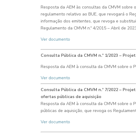
Resposta
da AEM às consultas da CMVM sobre os
regulamento relativo ao BUE, que revogará o Re
informação dos emitentes, que revoga e substitu
Regulamento da CMVM n.º 4/2015
– Abril de 202
Ver documento
Consulta Pública da CMVM n.º 1/2023 – Proje
Resposta da AEM à consulta da CMVM sobre o
P
Ver documento
C
onsulta Pública da CMVM n.º 7/2022 – Proje
ofertas públicas de aquisição
Resposta da AEM à consulta da CMVM sobre o Proj
públicas de aquisição, que revoga os Regulam
Ver documento