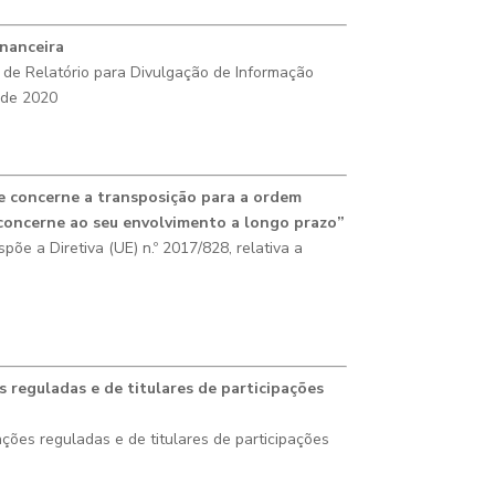
inanceira
 de Relatório para Divulgação de Informação
 de 2020
ue concerne a transposição para a ordem
ue concerne ao seu envolvimento a longo prazo”
spõe a Diretiva (UE) n.º 2017/828, relativa a
s reguladas e de titulares de participações
ões reguladas e de titulares de participações