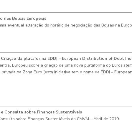
o nas Bolsas Europeias
 uma
eventual alteração do horário de negociação das Bolsas na Euro
 Criação da plataforma EDDI – European Distribution of Debt In
entral Europeu sobre a
criação de uma nova plataforma do Eurosistem
e privada na Zona Euro (esta iniciativa tem o nome de EDDI – European
e Consulta sobre Finanças Sustentáveis
onsulta sobre Finanças Sustentáveis da CMVM
– Abril de 2019