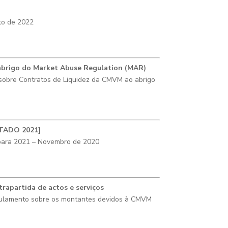
to de 2022
 abrigo do Market Abuse Regulation (MAR)
sobre Contratos de Liquidez da CMVM ao abrigo
ESTADO 2021]
 para 2021 – Novembro de 2020
apartida de actos e serviços
egulamento sobre os montantes devidos à CMVM