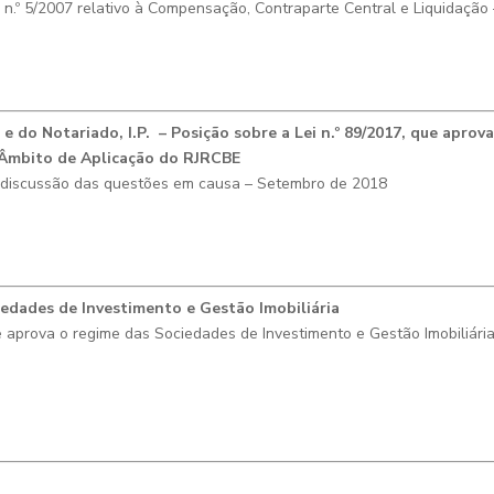
.º 5/2007 relativo à Compensação, Contraparte Central e Liquidação
e do Notariado, I.P. – Posição sobre a Lei n.º 89/2017, que aprov
18 Âmbito de Aplicação do RJRCBE
e discussão das questões em causa – Setembro de 2018
edades de Investimento e Gestão Imobiliária
aprova o regime das Sociedades de Investimento e Gestão Imobiliária 