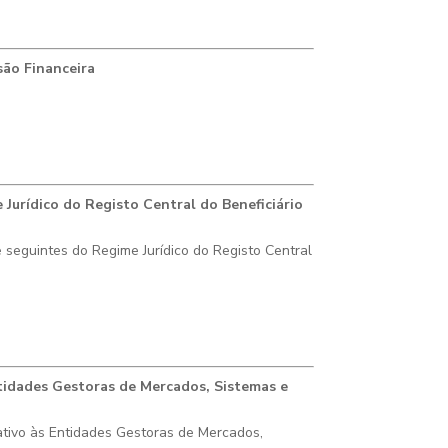
são Financeira
 Jurídico do Registo Central do Beneficiário
 seguintes do Regime Jurídico do Registo Central
ntidades Gestoras de Mercados, Sistemas e
ativo às Entidades Gestoras de Mercados,