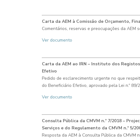
Carta da AEM à Comissão de Orçamento, Fina
Comentários, reservas e preocupações da AEM sobr
Ver documento
Carta da AEM ao IRN – Instituto dos Registos
Efetivo
Pedido de esclarecimento urgente no que respeita
do Beneficiário Efetivo, aprovado pela Lei n.º 8
Ver documento
Consulta Pública da CMVM n.º 7/2018 – Proje
Serviços e do Regulamento da CMVM n.º 5/20
Resposta da AEM à Consulta Pública da CMVM
n