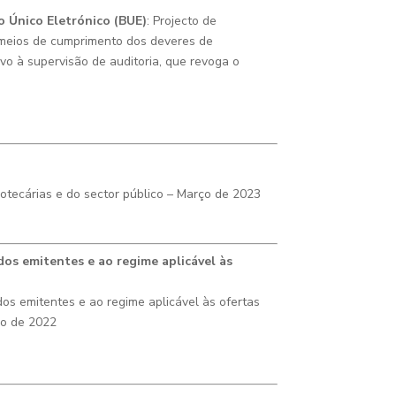
o Único Eletrónico (BUE)
: Projecto de
 meios de cumprimento dos deveres de
vo à supervisão de auditoria, que revoga o
otecárias e do sector público
– Março de 2023
s emitentes e ao regime aplicável às
 emitentes e ao regime aplicável às ofertas
ro de 2022