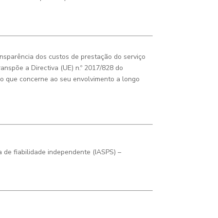
nsparência dos custos de prestação do serviço
ranspõe a Directiva (UE) n.º 2017/828 do
 no que concerne ao seu envolvimento a longo
 de fiabilidade independente (IASPS)
–