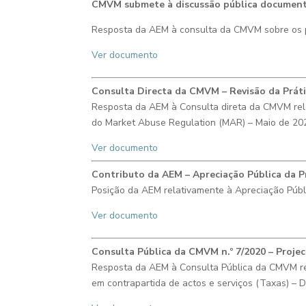
CMVM submete à discussão pública documento d
Resposta da AEM à consulta da CMVM sobre os po
Ver documento
C
onsulta Directa da CMVM –
Revisão da Prát
Resposta da AEM à Consulta direta da CMVM rela
do Market Abuse Regulation (MAR) – Maio de 20
Ver documento
C
ontributo da AEM
– Apreciação Pública da 
Posição da AEM relativamente à Apreciação Públ
Ver documento
Consulta Pública da CMVM n.º 7/2020 – Proj
Resposta da AEM à Consulta Pública da CMVM rel
em contrapartida de actos e serviços (Taxas) –