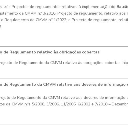
 três Projectos de regulamentos relativos à implementação do
Balcã
gulamento da CMVM n.º 3/2016; Projecto de regulamento, relativo aos
i o Regulamento da CMVM n.º 1/2022; e Projecto de regulamento, relati
3
to de Regulamento relativo às obrigações cobertas
rojecto de Regulamento da CMVM relativo às obrigações cobertas, hip
to de Regulamento da CMVM relativo aos deveres de informação do
eto de Regulamento da CMVM relativo aos deveres de informação dos
entos da CMVM n.ºs 5/2008, 3/2006, 11/2005, 6/2002 e 7/2018 – Dezemb