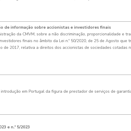
o de informação sobre accionistas e investidores finais
tração da CMVM, sobre a não discriminação, proporcionalidade e tra
nvestidores finais no âmbito da Lei n.º 50/2020, de 25 de Agosto que t
 de 2017, relativa a direitos dos accionistas de sociedades cotadas
ntrodução em Portugal da figura de prestador de serviços de garantia
2023 e
n.º 5/2023