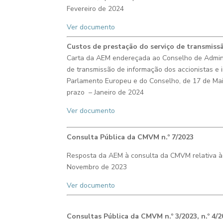
Fevereiro de 2024
Ver documento
Custos de prestação do serviço de transmissã
Carta
da AEM endereçada ao Conselho de Adminis
de transmissão de informação dos accionistas e i
Parlamento Europeu e do Conselho, de 17 de Maio
prazo
– Janeiro de 2024
Ver documento
Consulta Pública
da CMVM n.º 7
/2023
Resposta da AEM à consulta da CMVM relativa à i
Novembro de 2023
Ver documento
Consultas Pública
da CMVM n.º 3/2023, n.º 4/