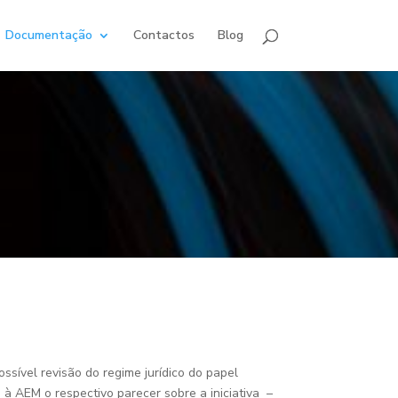
Documentação
Contactos
Blog
ssível revisão do regime jurídico do papel
 à AEM o respectivo parecer sobre a iniciativa
–