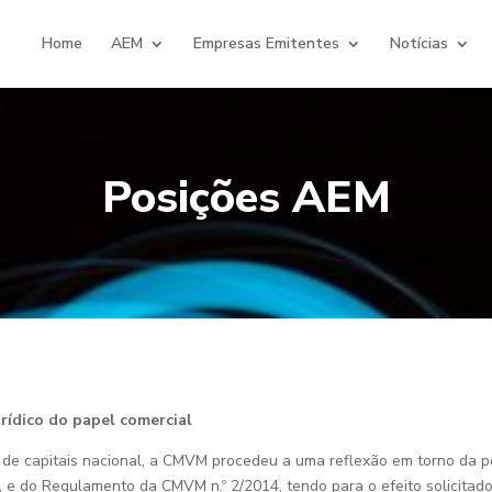
Home
AEM
Empresas Emitentes
Notícias
Posições AEM
rídico do papel comercial
o de capitais nacional, a CMVM procedeu a uma reflexão em torno da po
, e do Regulamento da CMVM n.º 2/2014, tendo para o efeito solicitado