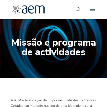
Missão e programa
de actividades
A AEM – Associação de Empresas Emitentes de Valores
Cotados em Mercado nasceu de uma ideia pioneira, a