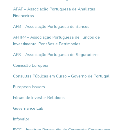
APAF – Associação Portuguesa de Analistas
Financeiros
APB – Associação Portuguesa de Bancos
APFIPP – Associação Portuguesa de Fundos de
Investimento, Pensões e Patrimónios
APS – Associação Portuguesa de Seguradores
Comissão Europeia
Consultas Públicas em Curso – Governo de Portugal
European Issuers
Fórum de Investor Relations
Governance Lab
Infovalor
IPCG – Instituto Português de Corporate Governance