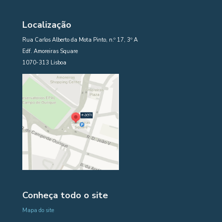
Localização
Rua Carlos Alberto da Mota Pinto, n.º 17, 3º A
Edf. Amoreiras Square
1070-313 Lisboa
Conheça todo o site
Mapa do site