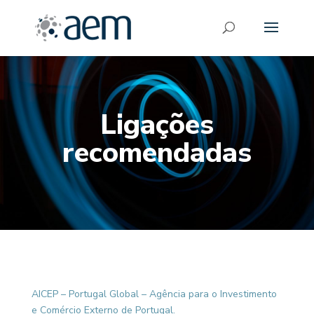
Ligações
recomendadas
AICEP – Portugal Global – Agência para o Investimento
e Comércio Externo de Portugal.