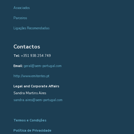
Associados
Parceiros
Ligações Recomendadas
Contactos
Tel:
+351 938 254 749
Email:
geral@aem-portugal.com
http://www.emitentes.pt
Legal and Corporate Affairs
Sandra Martins Aires
sandra.aires@aem-portugal.com
Termos e Condições
Política de Privacidade