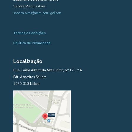
Sandra Martins Aires
sandra.aires@aem-portugal.com
Termos e Condições
Política de Privacidade
Localização
Rua Carlos Alberto da Mota Pinto, n.º 17, 3º A
Edf. Amoreiras Square
1070-313 Lisboa