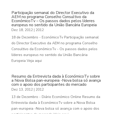
Participação semanal do Director Executivo da
AEM no programa Conselho Consultivo da
EconómicoTv – Os passos dados pelos líderes
europeus no sentido da União Bancária Europeia
Dez 18, 2012
|
2012
18 de Dezembro - EconómicoTv Participação semanal
do Director Executivo da AEM no programa Conselho
Consultivo da EconómicoTv - Os passos dados pelos
líderes europeus no sentido da União Bancária
Europeia Veja aqui
Resumo da Entrevista dada à EconómicoTv sobre
a Nova Bolsa pan-europeia -Nova bolsa só avança
com o apoio dos participantes do mercado
Dez 13, 2012
|
2012
13 de Dezembro - Diário Económico Online Resumo da
Entrevista dada à EconómicoTv sobre a Nova Bolsa
pan-europeia -Nova bolsa só avança com o apoio dos