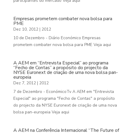
participantes do mercado Veja aqui
Empresas prometem combater nova bolsa para
PME
Dez 10, 2012
|
2012
10 de Dezembro - Diário Económico Empresas
prometem combater nova bolsa para PME Veja aqui
A AEM em “Entrevista Especial” ao programa
“Fecho de Contas” a propósito do projecto da
NYSE Euronext de criação de uma nova bolsa pan-
europeia
Dez 7, 2012
|
2012
7 de Dezembro - EconómicoTv A AEM em "Entrevista
Especial" ao programa "Fecho de Contas" a propósito
do projecto da NYSE Euronext de criação de uma nova
bolsa pan-europeia Veja aqui
A AEM na Conferência Internacional “The Future of