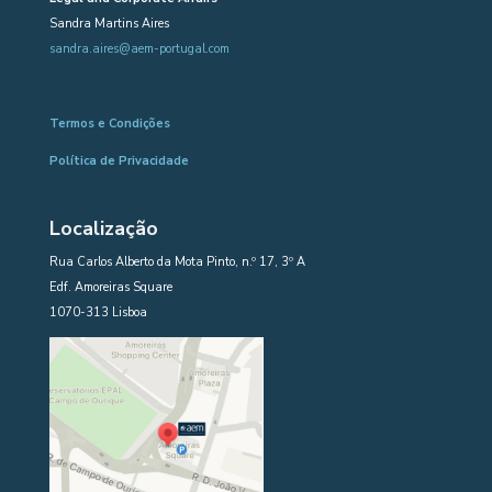
Sandra Martins Aires
sandra.aires@aem-portugal.com
Termos e Condições
Política de Privacidade
Localização
Rua Carlos Alberto da Mota Pinto, n.º 17, 3º A
Edf. Amoreiras Square
1070-313 Lisboa