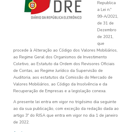
Republica
a Lei n.º
99-A/2021,
de 31 de
Dezembro
de 2021,
que
procede à Alteração ao Código dos Valores Mobiliários,
ao Regime Geral dos Organismos de Investimento
Coletivo, ao Estatuto da Ordem dos Revisores Oficiais
de Contas, ao Regime Jurídico da Supervisão de
Auditoria, aos estatutos da Comissão do Mercado de
Valores Mobiliários, ao Código da Insolvência e da
Recuperação de Empresas e a legislação conexa.
A presente lei entra em vigor no trigésimo dia seguinte
ao da sua publicação, com exceção da redação dada ao
artigo 3º do RJSA que entra em vigor no dia 1 de janeiro
de 2022.