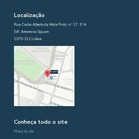
Localização
Rua Carlos Alberto da Mota Pinto, n.º 17, 3º A
Edf. Amoreiras Square
1070-313 Lisboa
Conheça todo o site
Mapa do site