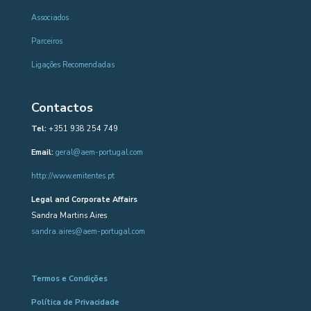
Associados
Parceiros
Ligações Recomendadas
Contactos
Tel:
+351 938 254 749
Email:
geral@aem-portugal.com
http://www.emitentes.pt
Legal and Corporate Affairs
Sandra Martins Aires
sandra.aires@aem-portugal.com
Termos e Condições
Política de Privacidade