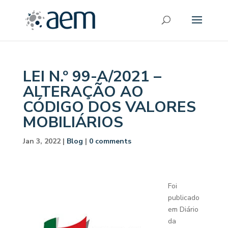
LEI N.º 99-A/2021 –
ALTERAÇÃO AO
CÓDIGO DOS VALORES
MOBILIÁRIOS
Jan 3, 2022
|
Blog
|
0 comments
Foi
publicado
em Diário
da