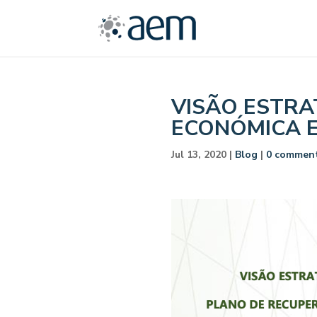
VISÃO ESTRA
ECONÓMICA E
Jul 13, 2020
|
Blog
|
0 commen