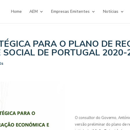
Home
AEM
Empresas Emitentes
Notícias
TÉGICA PARA O PLANO DE R
 SOCIAL DE PORTUGAL 2020-
ts
O consultor do Governo, António
versão preliminar do plano de 