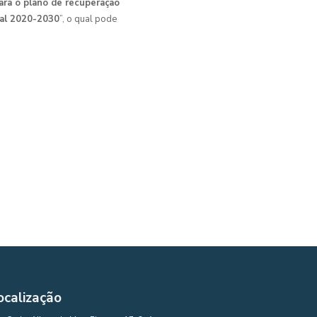
ara o plano de recuperação
gal 2020-2030
”, o qual pode
ocalização