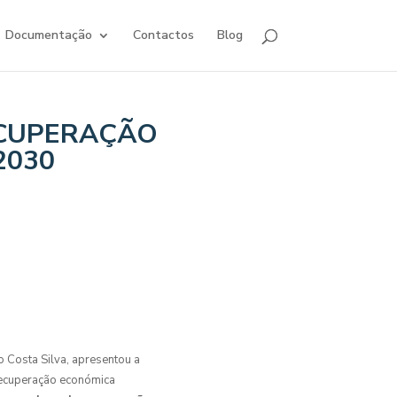
Documentação
Contactos
Blog
ECUPERAÇÃO
2030
 Costa Silva, apresentou a
recuperação económica