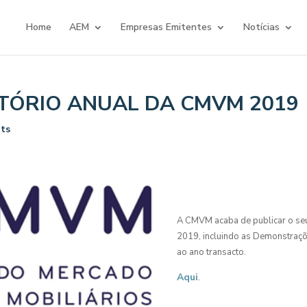
Home
AEM
Empresas Emitentes
Notícias
TÓRIO ANUAL DA CMVM 2019
ts
A CMVM acaba de publicar o seu 
2019, incluindo as Demonstraçõ
ao ano transacto.
Aqui
.