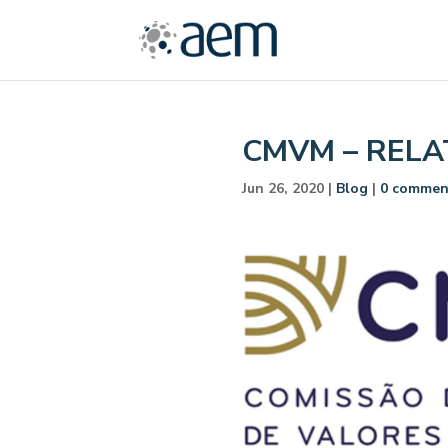
CMVM – RELA
Jun 26, 2020
|
Blog
|
0 commen