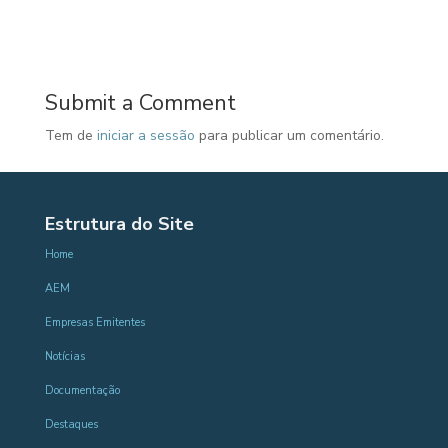
Submit a Comment
Tem de
iniciar a sessão
para publicar um comentário.
Estrutura do Site
Home
AEM
Empresas Emitentes
Notícias
Documentação
Destaques