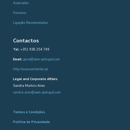
Associados
Parceiros
Ligações Recomendadas
Contactos
Tel:
+351 938 254 749
Email:
geral@aem-portugal.com
http://www.emitentes.pt
Legal and Corporate Affairs
Sandra Martins Aires
sandra.aires@aem-portugal.com
Termos e Condições
Política de Privacidade