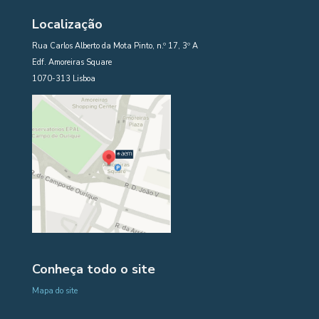
Localização
Rua Carlos Alberto da Mota Pinto, n.º 17, 3º A
Edf. Amoreiras Square
1070-313 Lisboa
Conheça todo o site
Mapa do site