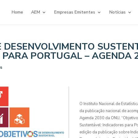
Home
AEM
Empresas Emitentes
Notícias
E DESENVOLVIMENTO SUSTENT
 PARA PORTUGAL – AGENDA 
s
O Instituto Nacional de Estatístic
da publicação nacional de acom
Agenda 2030 da ONU, “Objetiv
Sustentável: Indicadores para P
edição da publicação sobre Ind