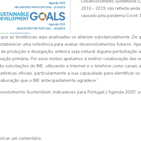
Desenvolvimento Sustentável (O
2010 – 2019, não reflecte ainda
causado pela pandemia Covid-
r que as tendências aqui analisadas se alterem substancialmente. De 
 estabelecer uma referência para avaliar desenvolvimentos futuros. Ape
 de produção e divulgação, embora seja natural alguma perturbação 
ação primária. Por esse motivo apelamos à melhor colaboração das em
s solicitações do INE, utilizando a Internet e o telefone como canais 
atísticas oficiais, particularmente a sua capacidade para identificar 
laboração que o INE antecipadamente agradece.”
nvolvimento Sustentável: Indicadores para Portugal | Agenda 2030” e
licar um comentário.