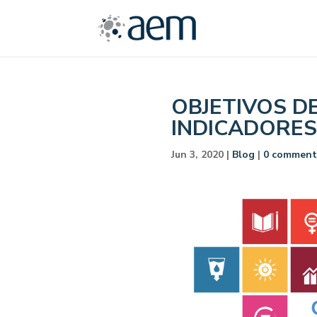
OBJETIVOS D
INDICADORES
Jun 3, 2020
|
Blog
|
0 comment