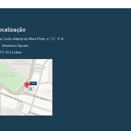
ocalização
 Carlos Alberto da Mota Pinto, n.º 17, 3º A
. Amoreiras Square
70-313 Lisboa