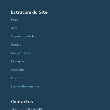
Estrutura do Site
Home
AEM
Empresas Emitentes
Notícias
Documentação
Destaques
Associados
Parceiros
Ligações Recomendadas
Contactos
Tel:
+351 938 254 749