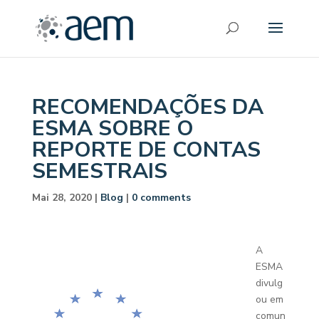
RECOMENDAÇÕES DA
ESMA SOBRE O
REPORTE DE CONTAS
SEMESTRAIS
Mai 28, 2020
|
Blog
|
0 comments
A
ESMA
divulg
ou em
comun