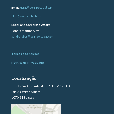
Email:
geral@aem-portugal.com
http://www.emitentes.pt
Legal and Corporate Affairs
Sandra Martins Aires
sandra.aires@aem-portugal.com
Termos e Condições
Política de Privacidade
Localização
Rua Carlos Alberto da Mota Pinto, n.º 17, 3º A
Edf. Amoreiras Square
1070-313 Lisboa