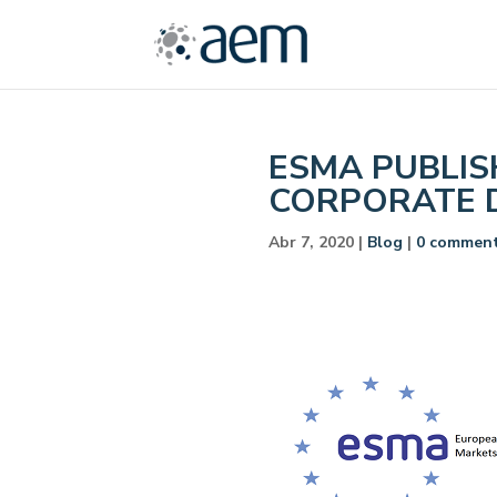
ESMA PUBLIS
CORPORATE 
Abr 7, 2020
|
Blog
|
0 commen