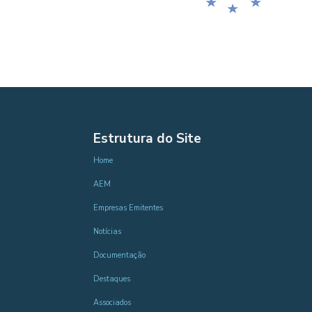
Estrutura do Site
Home
AEM
Empresas Emitentes
Notícias
Documentação
Destaques
Associados