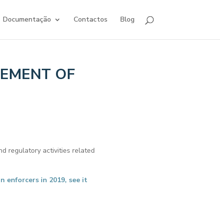
Documentação
Contactos
Blog
CEMENT OF
 regulatory activities related
 enforcers in 2019, see it