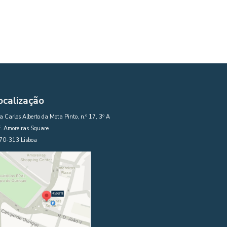
ocalização
 Carlos Alberto da Mota Pinto, n.º 17, 3º A
. Amoreiras Square
70-313 Lisboa