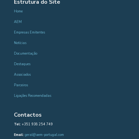
Estrutura do Site
Home
AEM
Empresas Emitentes
Notícias
Documentação
Destaques
Associados
Parceiros
Ligações Recomendadas
Contactos
Tel:
+351 938 254 749
Email:
geral@aem-portugal.com