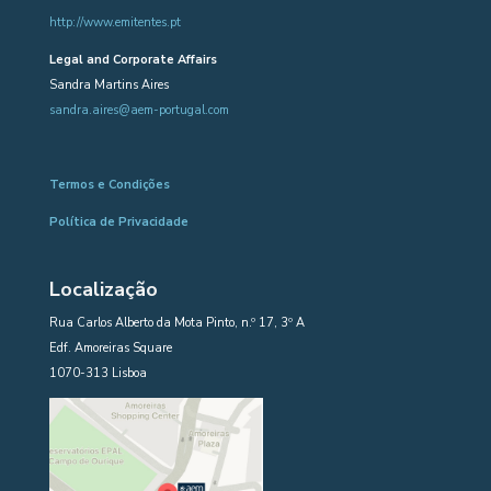
http://www.emitentes.pt
Legal and Corporate Affairs
Sandra Martins Aires
sandra.aires@aem-portugal.com
Termos e Condições
Política de Privacidade
Localização
Rua Carlos Alberto da Mota Pinto, n.º 17, 3º A
Edf. Amoreiras Square
1070-313 Lisboa