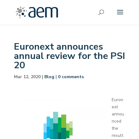
Euronext announces
annual review for the PSI
20
Mar 12, 2020
|
Blog
|
0 comments
Euron
ext
annou
nced
the
result