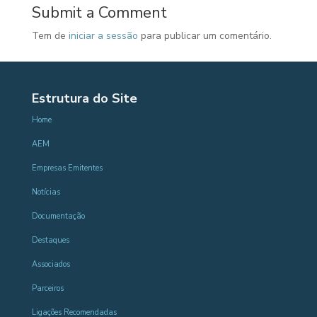
Submit a Comment
Tem de
iniciar a sessão
para publicar um comentário.
Estrutura do Site
Home
AEM
Empresas Emitentes
Notícias
Documentação
Destaques
Associados
Parceiros
Ligações Recomendadas