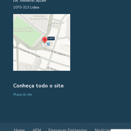
Edf. Amoreiras Square
1070-313 Lisboa
Conheça todo o site
Mapa do site
Home
AEM
Empresas Emitentes
Notícias