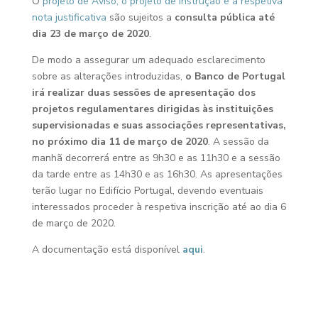
O
projeto de Aviso, o projeto de Instrução e a respetiva
nota justificativa
são sujeitos a
consulta pública até
dia 23 de março de 2020
.
De modo a assegurar um adequado esclarecimento
sobre as alterações introduzidas,
o Banco de Portugal
irá realizar duas sessões de apresentação dos
projetos regulamentares dirigidas às instituições
supervisionadas e suas associações representativas,
no próximo dia 11 de março de 2020
. A sessão da
manhã decorrerá entre as 9h30 e as 11h30 e a sessão
da tarde entre as 14h30 e as 16h30. As apresentações
terão lugar no Edifício Portugal, devendo eventuais
interessados proceder à respetiva inscrição até ao dia 6
de março de 2020.
A documentação está disponível
aqui
.