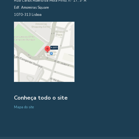
Rua Carlos Alberto da Mota Pinto, n.º 17, 3º A
Edf. Amoreiras Square
1070-313 Lisboa
Conheça todo o site
Mapa do site