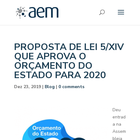
PROPOSTA DE LEI 5/XIV
QUE APROVA O
ORÇAMENTO DO
ESTADO PARA 2020
Dez 23, 2019
|
Blog
|
0 comments
Deu
entrad
a na
Assem
bleia