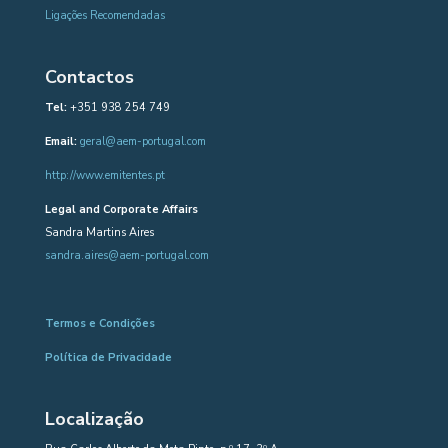
Ligações Recomendadas
Contactos
Tel:
+351 938 254 749
Email:
geral@aem-portugal.com
http://www.emitentes.pt
Legal and Corporate Affairs
Sandra Martins Aires
sandra.aires@aem-portugal.com
Termos e Condições
Política de Privacidade
Localização