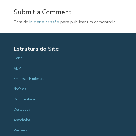
Submit a Comment
Tem de
iniciar a sessão
para publicar um comentário.
Estrutura do Site
Home
AEM
Empresas Emitentes
Notícias
Documentação
Destaques
Associados
Parceiros