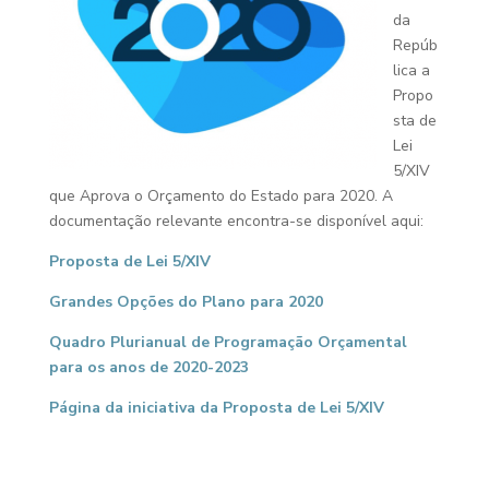
da
Repúb
lica a
Propo
sta de
Lei
5/XIV
que Aprova o Orçamento do Estado para 2020. A
documentação relevante encontra-se disponível aqui:
Proposta de Lei 5/XIV
Grandes Opções do Plano para 2020
Quadro Plurianual de Programação Orçamental
para os anos de 2020-2023
Página da iniciativa da Proposta de Lei 5/XIV