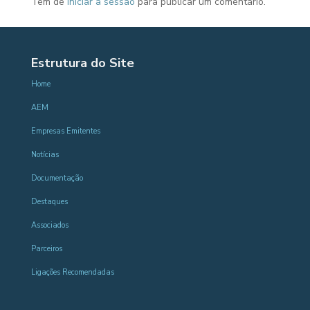
Tem de
iniciar a sessão
para publicar um comentário.
Estrutura do Site
Home
AEM
Empresas Emitentes
Notícias
Documentação
Destaques
Associados
Parceiros
Ligações Recomendadas