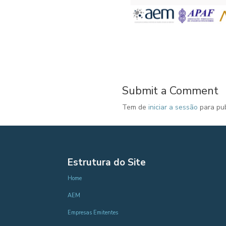
Submit a Comment
Tem de
iniciar a sessão
para pub
Estrutura do Site
Home
AEM
Empresas Emitentes