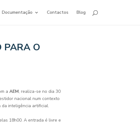
Documentação
Contactos
Blog
O PARA O
com a
AEM
, realiza-se no dia 30
estidor nacional num contexto
 inteligência artificial.
elas 18h00. A entrada é livre e