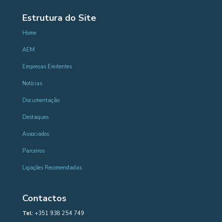
Estrutura do Site
Home
AEM
Empresas Emitentes
Notícias
Documentação
Destaques
Associados
Parceiros
Ligações Recomendadas
Contactos
Tel:
+351 938 254 749