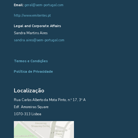
Email:
geral@aem-portugal.com
http://www.emitentes.pt
Legal and Corporate Affairs
Sandra Martins Aires
sandra.aires@aem-portugal.com
Termos e Condições
Política de Privacidade
Localização
Rua Carlos Alberto da Mota Pinto, n.º 17, 3º A
Edf. Amoreiras Square
1070-313 Lisboa