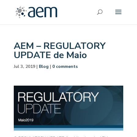
AEM – REGULATORY
UPDATE de Maio
Jul 3, 2019
|
Blog
|
0 comments