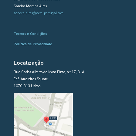
Sandra Martins Aires
sandra.aires@aem-portugal.com
Termos e Condições
Política de Privacidade
Localização
Rua Carlos Alberto da Mota Pinto, n.º 17, 3º A
Edf. Amoreiras Square
1070-313 Lisboa