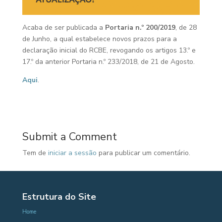
Acaba de ser publicada a
Portaria n.º 200/2019
, de 28
de Junho, a qual estabelece novos prazos para a
declaração inicial do RCBE, revogando os artigos 13.º e
17.º da anterior Portaria n.º 233/2018, de 21 de Agosto.
Aqui
.
Submit a Comment
Tem de
iniciar a sessão
para publicar um comentário.
Estrutura do Site
Home