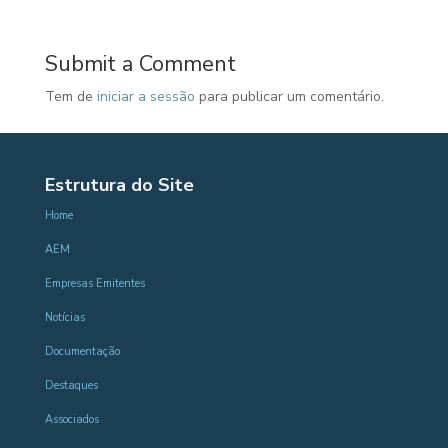
Submit a Comment
Tem de
iniciar a sessão
para publicar um comentário.
Estrutura do Site
Home
AEM
Empresas Emitentes
Notícias
Documentação
Destaques
Associados