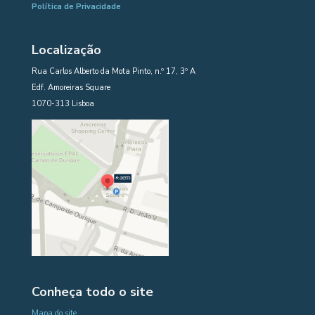
Política de Privacidade
Localização
Rua Carlos Alberto da Mota Pinto, n.º 17, 3º A
Edf. Amoreiras Square
1070-313 Lisboa
Conheça todo o site
Mapa do site