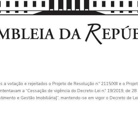
 a votação e rejeitados o Projeto de Resolução n.º 2115/XIII e o Projet
ntentavam a “Cessação de vigência do Decreto-Lei n.º 19/2019, de 28 
timento e Gestão Imobiliária]”, mantendo-se em vigor o Decreto de L