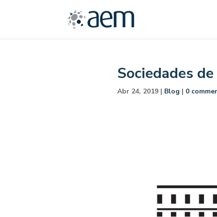
Sociedades de 
Abr 24, 2019
|
Blog
|
0 comme