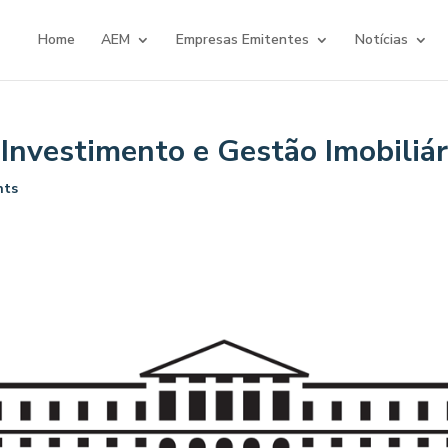
Home
AEM
Empresas Emitentes
Notícias
Investimento e Gestão Imobiliár
nts