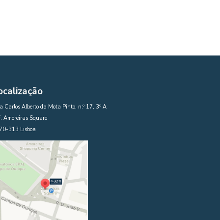
ocalização
 Carlos Alberto da Mota Pinto, n.º 17, 3º A
. Amoreiras Square
70-313 Lisboa