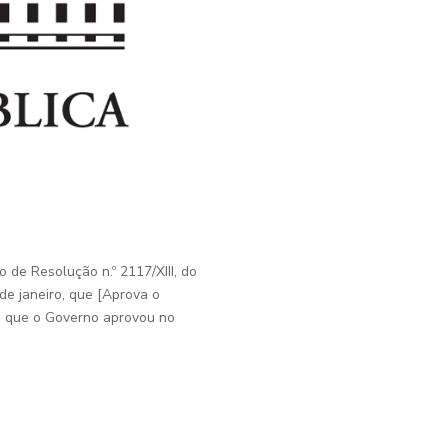
o de Resolução n.º 2117/XIII, do
de janeiro, que [Aprova o
ei que o Governo aprovou no