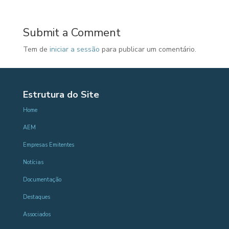
Submit a Comment
Tem de
iniciar a sessão
para publicar um comentário.
Estrutura do Site
Home
AEM
Empresas Emitentes
Notícias
Documentação
Destaques
Associados