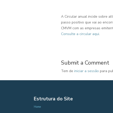
A Circular anual incide sobre al
passo positivo que vai ao enco
CMVM com as empresas emitentes
Consulte a circular aqui
.
Submit a Comment
Tem de
iniciar a sessão
para pub
Estrutura do Site
Home