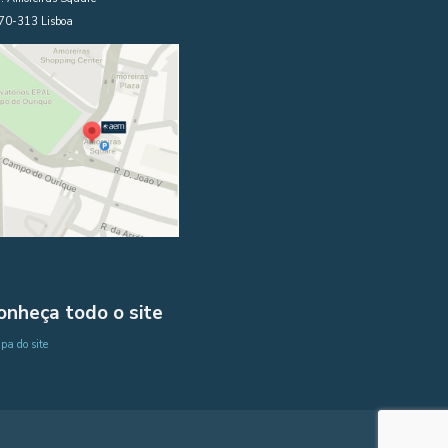
70-313 Lisboa
onheça todo o site
a do site