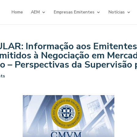
Home
AEM
Empresas Emitentes
Notícias
AR: Informação aos Emitentes 
dmitidos à Negociação em Merca
 – Perspectivas da Supervisão 
ts