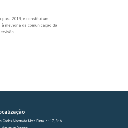
o para 2019, e constitui um
a à melhoria da comunicação da
ervisão.
ocalização
 Carlos Alberto da Mota Pinto, n.º 17, 3º A
. Amoreiras Square