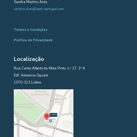
Sandra Martins Aires
sandra.aires@aem-portugal.com
Termos e Condições
Política de Privacidade
Localização
Rua Carlos Alberto da Mota Pinto, n.º 17, 3º A
Edf. Amoreiras Square
1070-313 Lisboa