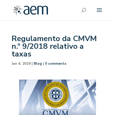
Regulamento da CMVM
n.º 9/2018 relativo a
taxas
Jan 4, 2019
|
Blog
|
0 comments