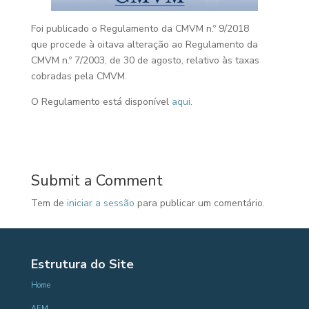
Foi publicado o Regulamento da CMVM n.º 9/2018
que procede à oitava alteração ao Regulamento da
CMVM n.º 7/2003, de 30 de agosto, relativo às taxas
cobradas pela CMVM.
O Regulamento está disponível
aqui
.
Submit a Comment
Tem de
iniciar a sessão
para publicar um comentário.
Estrutura do Site
Home
AEM