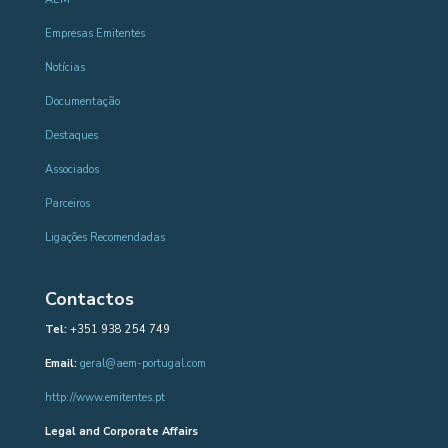
Empresas Emitentes
Notícias
Documentação
Destaques
Associados
Parceiros
Ligações Recomendadas
Contactos
Tel:
+351 938 254 749
Email:
geral@aem-portugal.com
http://www.emitentes.pt
Legal and Corporate Affairs