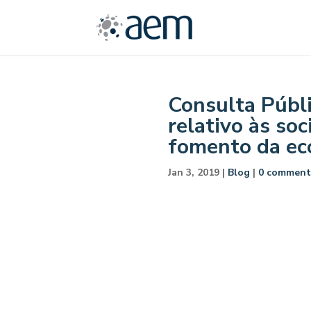
Consulta Públ
relativo às so
fomento da e
Jan 3, 2019
|
Blog
|
0 comment