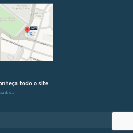
onheça todo o site
a do site