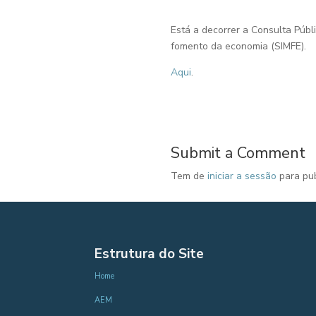
Está a decorrer a Consulta Públ
fomento da economia (SIMFE).
Aqui
.
Submit a Comment
Tem de
iniciar a sessão
para pub
Estrutura do Site
Home
AEM