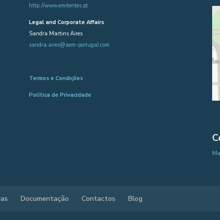
http://www.emitentes.pt
Legal and Corporate Affairs
Sandra Martins Aires
sandra.aires@aem-portugal.com
Termos e Condições
Política de Privacidade
C
Map
ias
Documentação
Contactos
Blog