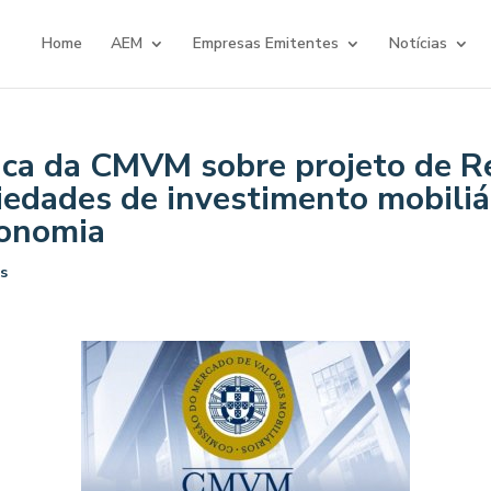
Home
AEM
Empresas Emitentes
Notícias
ica da CMVM sobre projeto de 
ciedades de investimento mobiliá
conomia
s