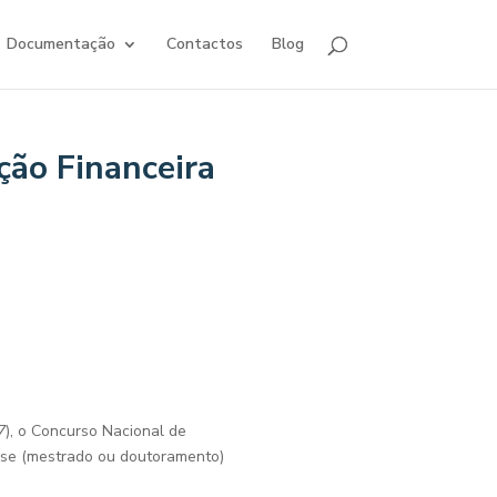
Documentação
Contactos
Blog
ção Financeira
7
), o Concurso Nacional de
tese (mestrado ou doutoramento)