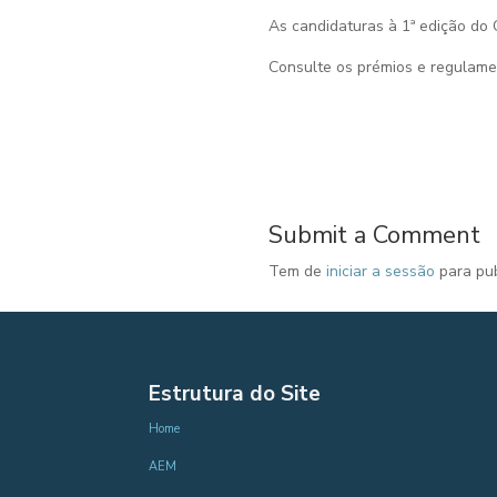
As candidaturas à 1ª edição do 
Consulte os prémios e regulam
Submit a Comment
Tem de
iniciar a sessão
para pub
Estrutura do Site
Home
AEM