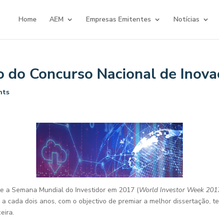
Home
AEM
Empresas Emitentes
Notícias
o do Concurso Nacional de Inova
nts
 a Semana Mundial do Investidor em 2017 (
World Investor Week 201
r a cada dois anos, com o objectivo de premiar a melhor dissertação, 
eira.