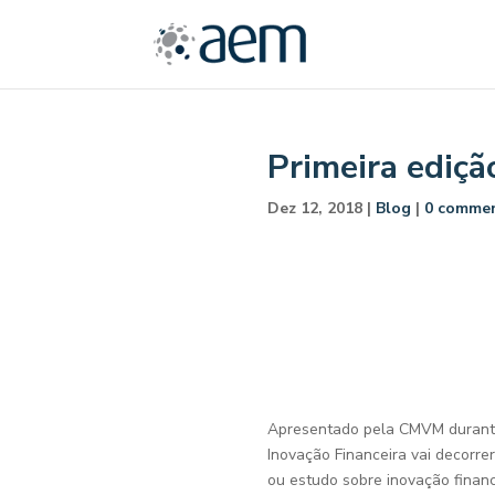
Primeira ediçã
Dez 12, 2018
|
Blog
|
0 comme
Apresentado pela CMVM durante
Inovação Financeira vai decorre
ou estudo sobre inovação financ