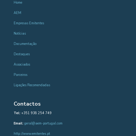
Home
AEM
Empresas Emitentes
Notícias
Documentação
Destaques
Associados
Parceiros
Ligações Recomendadas
Contactos
Tel:
+351 938 254 749
Email:
geral@aem-portugal.com
http://www.emitentes.pt