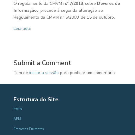
O regulamento da CMVM
n.º 7/2018
, sobre
Deveres de
Informação,
procede à segunda alteração ao
Regulamento da CMVM n.º 5/2008, de 15 de outubro.
Leia aqui
.
Submit a Comment
Tem de
iniciar a sessão
para publicar um comentário.
Estrutura do Site
Home
AEM
Empresas Emitentes