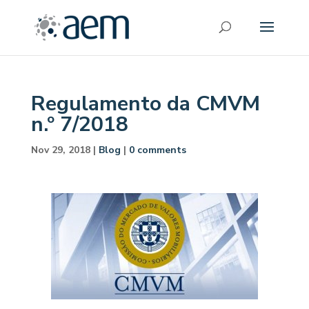
Regulamento da CMVM
n.º 7/2018
Nov 29, 2018
|
Blog
|
0 comments