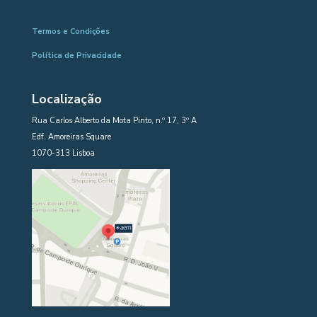
Termos e Condições
Política de Privacidade
Localização
Rua Carlos Alberto da Mota Pinto, n.º 17, 3º A
Edf. Amoreiras Square
1070-313 Lisboa