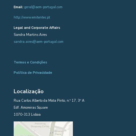
Email:
geral@aem-portugal.com
http://www.emitentes.pt
Legal and Corporate Affairs
Sandra Martins Aires
sandra.aires@aem-portugal.com
Termos e Condições
Política de Privacidade
Localização
Rua Carlos Alberto da Mota Pinto, n.º 17, 3º A
Edf. Amoreiras Square
1070-313 Lisboa