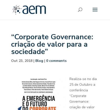
“Corporate Governance:
criação de valor para a
sociedade”
Out 23, 2018
|
Blog
|
0 comments
Realiza-se no dia
25 de Outubro a
conferência
“Corporate
Governance:
criação de valor