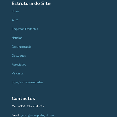
Estrutura do Site
Home
AEM
Empresas Emitentes
Notícias
Documentação
Destaques
Associados
Parceiros
Ligações Recomendadas
Contactos
Tel:
+351 938 254 749
Email:
geral@aem-portugal.com