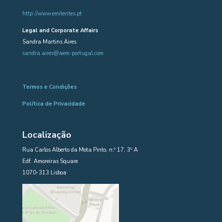
http://www.emitentes.pt
Legal and Corporate Affairs
Sandra Martins Aires
sandra.aires@aem-portugal.com
Termos e Condições
Política de Privacidade
Localização
Rua Carlos Alberto da Mota Pinto, n.º 17, 3º A
Edf. Amoreiras Square
1070-313 Lisboa