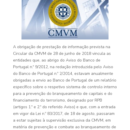
A obrigação de prestação de informação prevista na
Circular da CMVM de 28 de junho de 2018 vincula as
entidades que, ao abrigo do Aviso do Banco de
Portugal n.º 9/2012, na redação introduzida pelo Aviso
do Banco de Portugal n.º 2/2014, estavam anualmente
obrigadas a envio ao Banco de Portugal de um relatório
específico sobre o respetivo sistema de controlo interno
para a prevenção do branqueamento de capitais e do
financiamento do terrorismo, designado por RPB
(artigos 1.º e 2.º do referido Aviso) e que, com a entrada
em vigor da Lei n.º 83/2017, de 18 de agosto, passaram
a estar sujeitas à supervisão exclusiva da CMVM, em
matéria de prevenção e combate ao branqueamento de