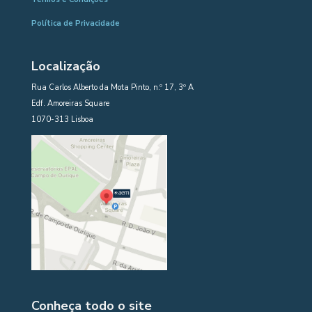
Política de Privacidade
Localização
Rua Carlos Alberto da Mota Pinto, n.º 17, 3º A
Edf. Amoreiras Square
1070-313 Lisboa
Conheça todo o site