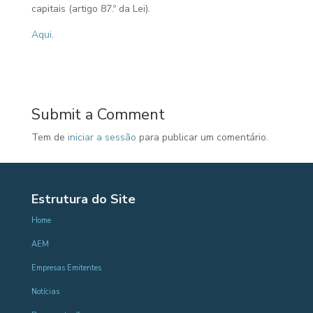
capitais (artigo 87.º da Lei).
Aqui
.
Submit a Comment
Tem de
iniciar a sessão
para publicar um comentário.
Estrutura do Site
Home
AEM
Empresas Emitentes
Notícias