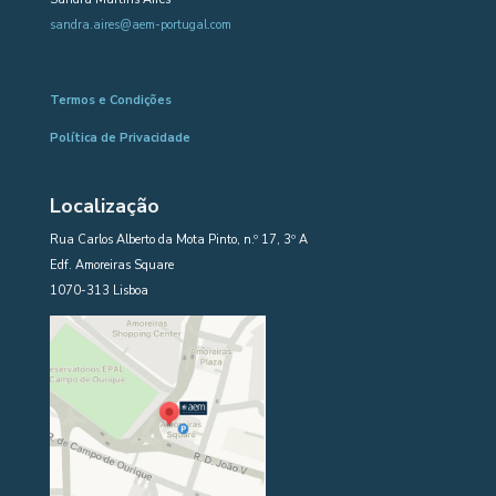
sandra.aires@aem-portugal.com
Termos e Condições
Política de Privacidade
Localização
Rua Carlos Alberto da Mota Pinto, n.º 17, 3º A
Edf. Amoreiras Square
1070-313 Lisboa