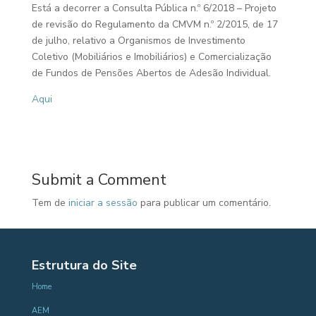
Está a decorrer a Consulta Pública n.º 6/2018 – Projeto
de revisão do Regulamento da CMVM n.º 2/2015, de 17
de julho, relativo a Organismos de Investimento
Coletivo (Mobiliários e Imobiliários) e Comercialização
de Fundos de Pensões Abertos de Adesão Individual.
Aqui
Submit a Comment
Tem de
iniciar a sessão
para publicar um comentário.
Estrutura do Site
Home
AEM