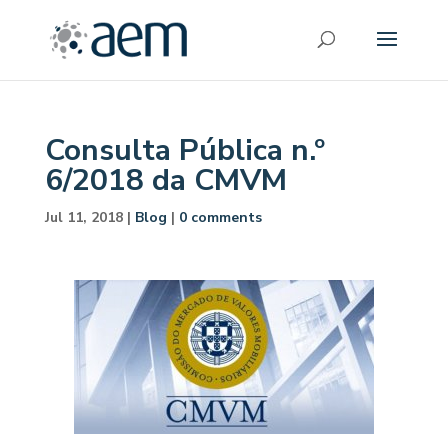
Consulta Pública n.º
6/2018 da CMVM
Jul 11, 2018
|
Blog
|
0 comments