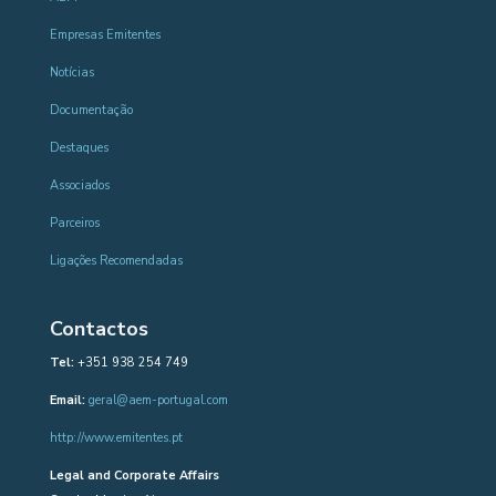
Empresas Emitentes
Notícias
Documentação
Destaques
Associados
Parceiros
Ligações Recomendadas
Contactos
Tel:
+351 938 254 749
Email:
geral@aem-portugal.com
http://www.emitentes.pt
Legal and Corporate Affairs