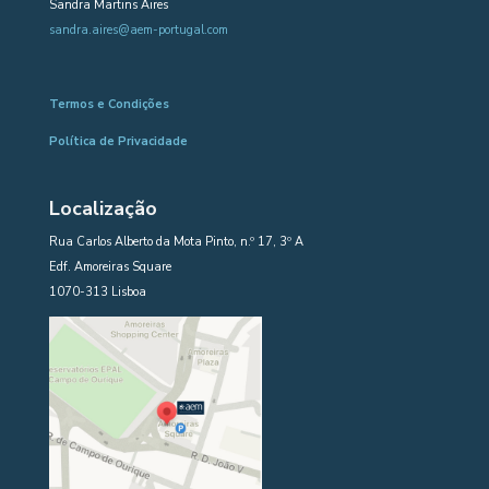
Sandra Martins Aires
sandra.aires@aem-portugal.com
Termos e Condições
Política de Privacidade
Localização
Rua Carlos Alberto da Mota Pinto, n.º 17, 3º A
Edf. Amoreiras Square
1070-313 Lisboa