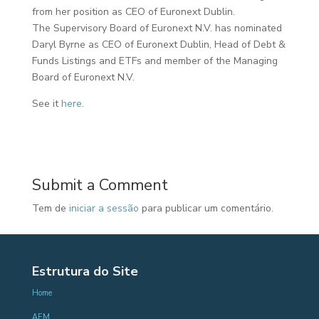
from her position as CEO of Euronext Dublin.
The Supervisory Board of Euronext N.V. has nominated
Daryl Byrne as CEO of Euronext Dublin, Head of Debt &
Funds Listings and ETFs and member of the Managing
Board of Euronext N.V.
See it
here
.
Submit a Comment
Tem de
iniciar a sessão
para publicar um comentário.
Estrutura do Site
Home
AEM