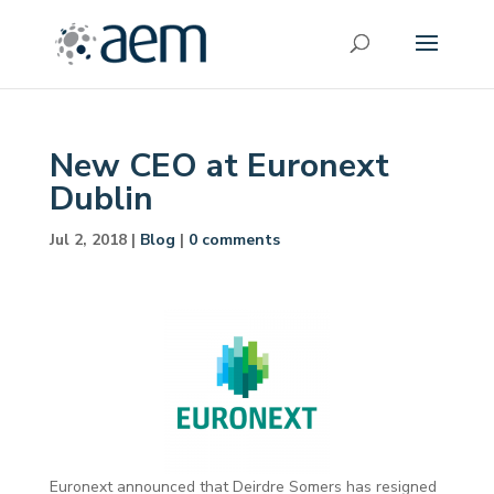
New CEO at Euronext
Dublin
Jul 2, 2018
|
Blog
|
0 comments
Euronext announced that Deirdre Somers has resigned