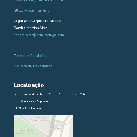
Email:
geral@aem-portugal.com
http://www.emitentes.pt
Legal and Corporate Affairs
Sandra Martins Aires
sandra.aires@aem-portugal.com
Termos e Condições
Política de Privacidade
Localização
Rua Carlos Alberto da Mota Pinto, n.º 17, 3º A
Edf. Amoreiras Square
1070-313 Lisboa