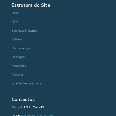
Estrutura do Site
Home
AEM
Empresas Emitentes
Notícias
Documentação
Destaques
Associados
Parceiros
Ligações Recomendadas
Contactos
Tel:
+351 938 254 749