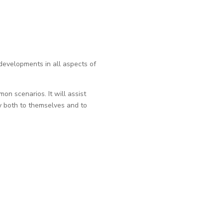
developments in all aspects of
on scenarios. It will assist
ly both to themselves and to