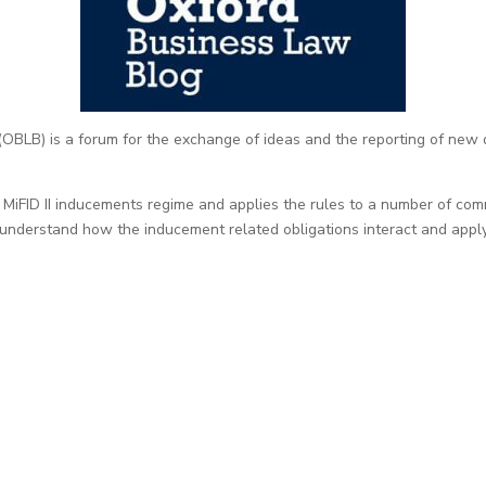
BLB) is a forum for the exchange of ideas and the reporting of new 
 MiFID II inducements regime and applies the rules to a number of comm
II understand how the inducement related obligations interact and app