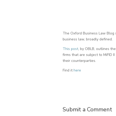
The Oxford Business Law Blog (O
business law, broadly defined.
This post
, by OBLB, outlines the
firms that are subject to MiFID 
their counterparties.
Find it
here
Submit a Comment