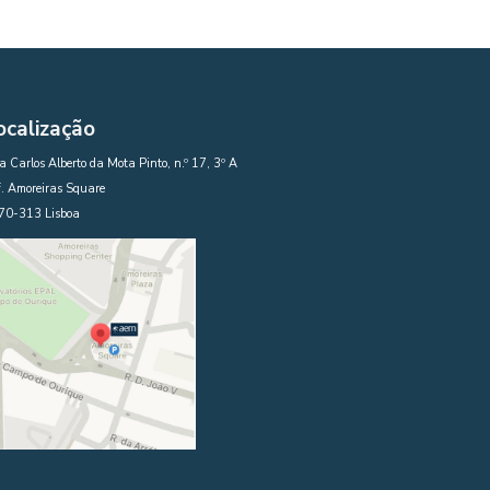
ocalização
 Carlos Alberto da Mota Pinto, n.º 17, 3º A
. Amoreiras Square
70-313 Lisboa