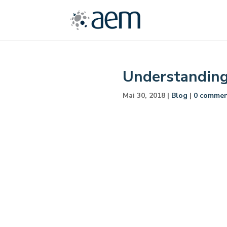
Understanding
Mai 30, 2018
|
Blog
|
0 comme