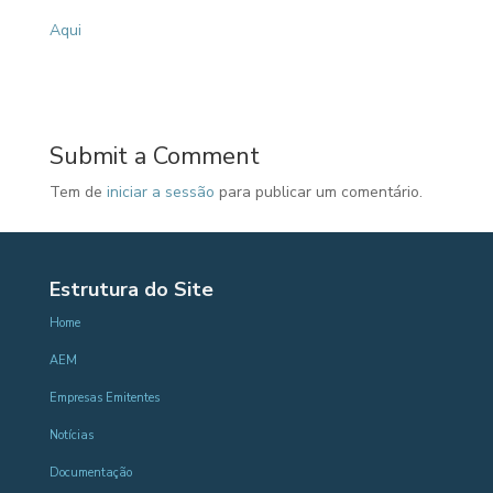
Aqui
Submit a Comment
Tem de
iniciar a sessão
para publicar um comentário.
Estrutura do Site
Home
AEM
Empresas Emitentes
Notícias
Documentação