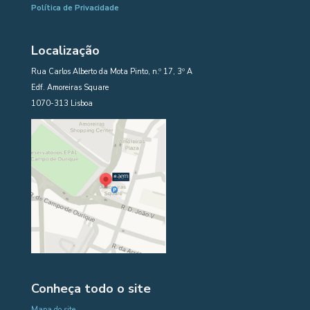
Política de Privacidade
Localização
Rua Carlos Alberto da Mota Pinto, n.º 17, 3º A
Edf. Amoreiras Square
1070-313 Lisboa
Conheça todo o site
Mapa do site