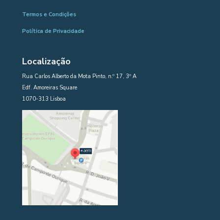
Termos e Condições
Política de Privacidade
Localização
Rua Carlos Alberto da Mota Pinto, n.º 17, 3º A
Edf. Amoreiras Square
1070-313 Lisboa