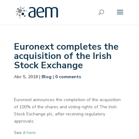
Euronext completes the
acquisition of the Irish
Stock Exchange
Abr 5, 2018
|
Blog
|
0 comments
Euronext announces the completion of the acquisition
of 100% of the shares and voting rights of The Irish
Stock Exchange plc, after receiving regulatory
approvals.
See it
here
.