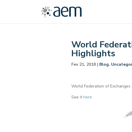
World Federat
Highlights
Fev 21, 2018
|
Blog
,
Uncategor
World Federation of Exchanges p
See it
here