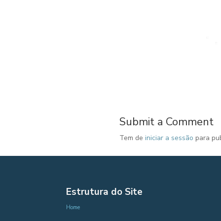
Submit a Comment
Tem de
iniciar a sessão
para pub
Estrutura do Site
Home