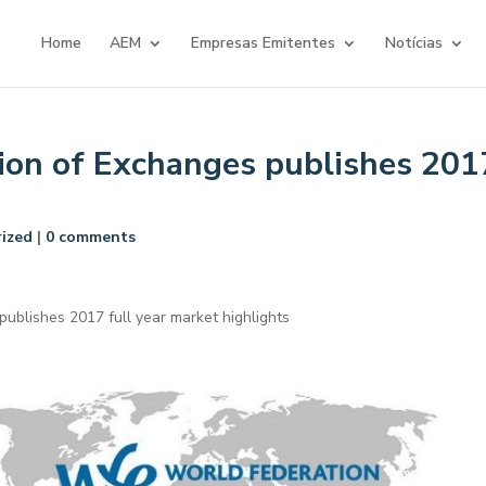
Home
AEM
Empresas Emitentes
Notícias
ion of Exchanges publishes 201
ized
|
0 comments
ublishes 2017 full year market highlights