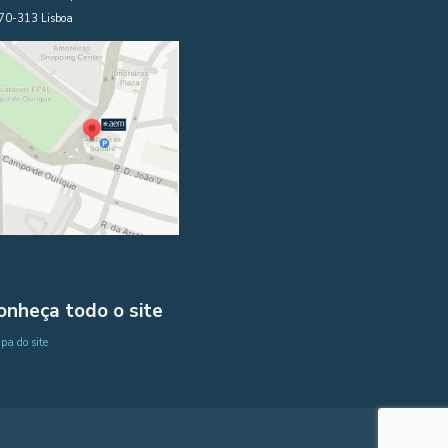
70-313 Lisboa
onheça todo o site
a do site