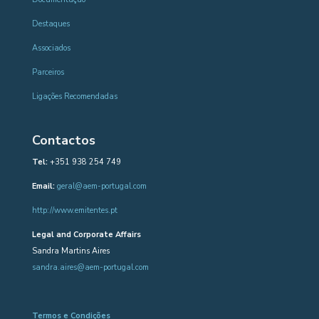
Destaques
Associados
Parceiros
Ligações Recomendadas
Contactos
Tel:
+351 938 254 749
Email:
geral@aem-portugal.com
http://www.emitentes.pt
Legal and Corporate Affairs
Sandra Martins Aires
sandra.aires@aem-portugal.com
Termos e Condições