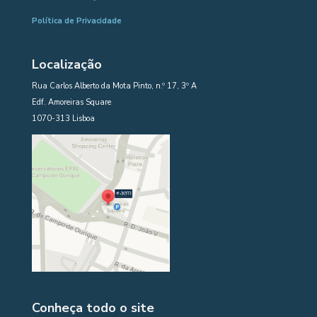
Política de Privacidade
Localização
Rua Carlos Alberto da Mota Pinto, n.º 17, 3º A
Edf. Amoreiras Square
1070-313 Lisboa
Conheça todo o site