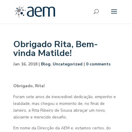
Obrigado Rita, Bem-
vinda Matilde!
Jan 16, 2018
|
Blog
,
Uncategorized
|
0 comments
Obrigado, Rita!
Foram sete anos de inexcedível dedicação, empenho e
lealdade, mas chegou o momento de, no final de
Janeiro, a Rita Ribeiro de Sousa abraçar um novo,
aliciante e merecido desafio.
Em nome da Direcção da AEM e, estamos certos, do