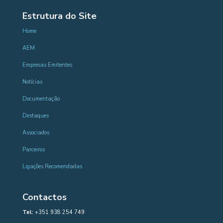
Estrutura do Site
Home
AEM
Empresas Emitentes
Notícias
Documentação
Destaques
Associados
Parceiros
Ligações Recomendadas
Contactos
Tel:
+351 938 254 749