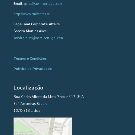
Email:
geral@aem-portugal.com
http://www.emitentes.pt
Legal and Corporate Affairs
Sandra Martins Aires
sandra.aires@aem-portugal.com
Termos e Condições
Política de Privacidade
Localização
Rua Carlos Alberto da Mota Pinto, n.º 17, 3º A
Edf. Amoreiras Square
1070-313 Lisboa