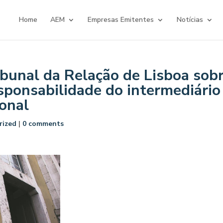
Home
AEM
Empresas Emitentes
Notícias
bunal da Relação de Lisboa sob
sponsabilidade do intermediário 
ional
rized
|
0 comments