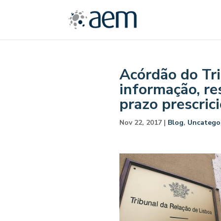
Acórdão do Tri
informação, re
prazo prescric
Nov 22, 2017
|
Blog
,
Uncatego