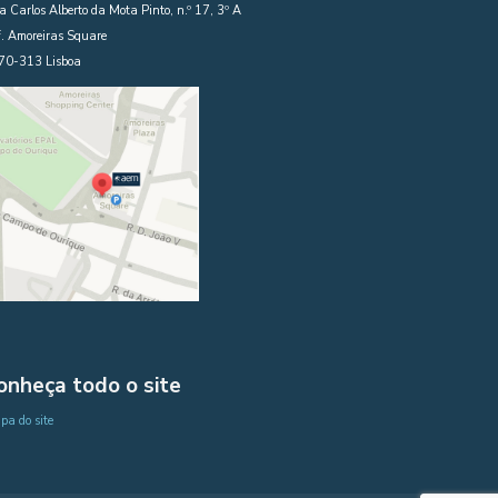
 Carlos Alberto da Mota Pinto, n.º 17, 3º A
. Amoreiras Square
70-313 Lisboa
onheça todo o site
a do site