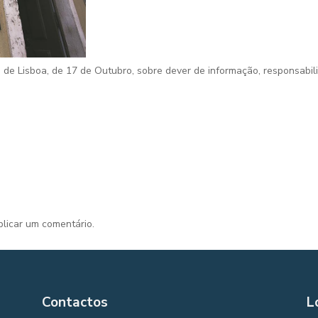
 de Lisboa,
de 17 de Outubro, sobre dever de informação, responsabili
licar um comentário.
Contactos
L