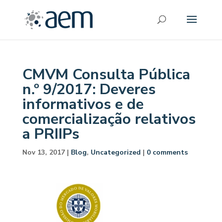
CMVM Consulta Pública
n.º 9/2017: Deveres
informativos e de
comercialização relativos
a PRIIPs
Nov 13, 2017
|
Blog
,
Uncategorized
|
0 comments