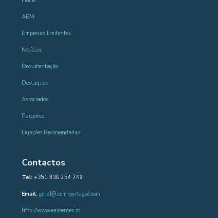
Home
AEM
Empresas Emitentes
Notícias
Documentação
Destaques
Associados
Parceiros
Ligações Recomendadas
Contactos
Tel:
+351 938 254 749
Email:
geral@aem-portugal.com
http://www.emitentes.pt