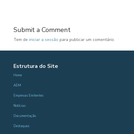
Submit a Comment
Tem de
iniciar a sessão
para publicar um comentário.
Estrutura do Site
Home
AEM
Empresas Emitentes
Notícias
Documentação
Destaques