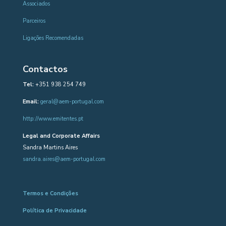
Associados
Parceiros
Ligações Recomendadas
Contactos
Tel:
+351 938 254 749
Email:
geral@aem-portugal.com
http://www.emitentes.pt
Legal and Corporate Affairs
Sandra Martins Aires
sandra.aires@aem-portugal.com
Termos e Condições
Política de Privacidade