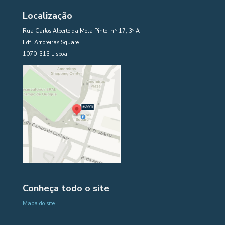
Localização
Rua Carlos Alberto da Mota Pinto, n.º 17, 3º A
Edf. Amoreiras Square
1070-313 Lisboa
Conheça todo o site
Mapa do site