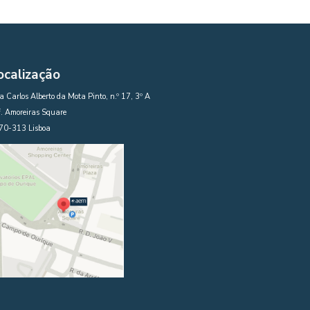
ocalização
 Carlos Alberto da Mota Pinto, n.º 17, 3º A
. Amoreiras Square
70-313 Lisboa