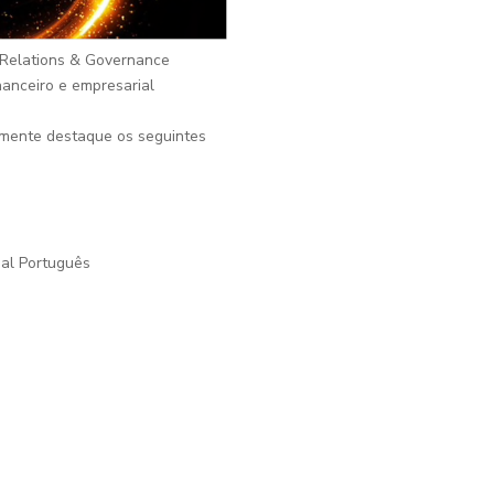
r Relations & Governance
anceiro e empresarial
lmente destaque os seguintes
ial Português