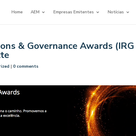
Home
AEM
Empresas Emitentes
Notícias
tions & Governance Awards (IRG 
tte
ized
|
0 comments