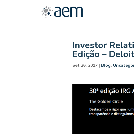
Investor Rela
Edição – Deloi
Set 26, 2017
|
Blog
,
Uncategor