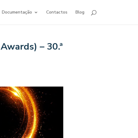
Documentação
Contactos
Blog
Awards) – 30.ª